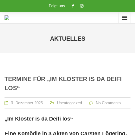
Folgt uns
AKTUELLES
TERMINE FÜR „IM KLOSTER IS DA DEIFI
LOS“
3. Dezember 2025
Uncategorized
No Comments
„Im Kloster is da Deifi los“
Eine Komödie in 3 Akten von Carsten Lögering.